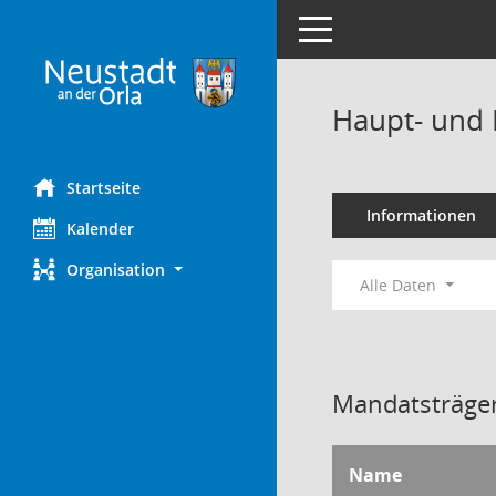
Toggle navigation
Haupt- und 
Startseite
Informationen
Kalender
Organisation
Alle Daten
Mandatsträger
Name