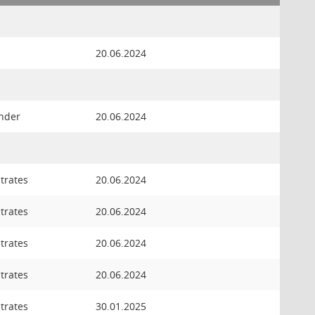
20.06.2024
ender
20.06.2024
trates
20.06.2024
trates
20.06.2024
trates
20.06.2024
trates
20.06.2024
trates
30.01.2025