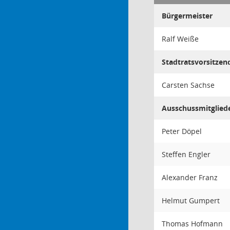
Bürgermeister
Ralf Weiße
Stadtratsvorsitzen
Carsten Sachse
Ausschussmitglied
Peter Döpel
Steffen Engler
Alexander Franz
Helmut Gumpert
Thomas Hofmann