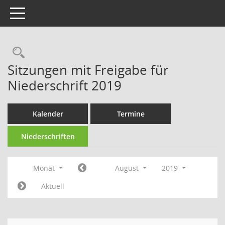
Toggle navigation
Rechercheauswahl
Sitzungen mit Freigabe für
Niederschrift 2019
Kalender
Termine
Niederschriften
Monat
August
2019
Aktuell