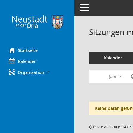
Toggle navigation
Sitzungen mi
Startseite
Kalender
Kalender
Organisation
Jahr
Keine Daten gefun
Letzte Änderung: 14.07.