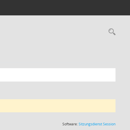
Rec
(Wird in
Software:
Sitzungsdienst
Session