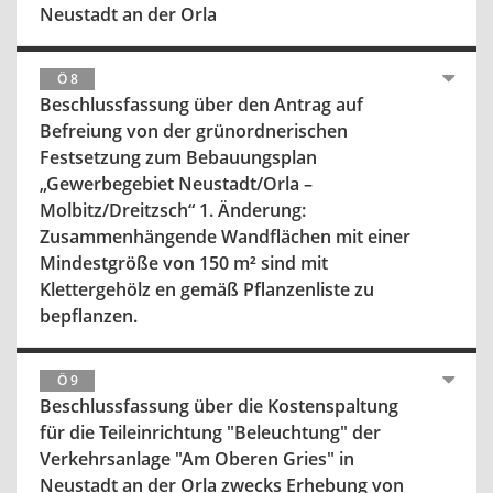
Neustadt an der Orla
Ö 8
Beschlussfassung über den Antrag auf
Befreiung von der grünordnerischen
Festsetzung zum Bebauungsplan
„Gewerbegebiet Neustadt/Orla –
Molbitz/Dreitzsch“ 1. Änderung:
Zusammenhängende Wandflächen mit einer
Mindestgröße von 150 m² sind mit
Klettergehölz en gemäß Pflanzenliste zu
bepflanzen.
Ö 9
Beschlussfassung über die Kostenspaltung
für die Teileinrichtung "Beleuchtung" der
Verkehrsanlage "Am Oberen Gries" in
Neustadt an der Orla zwecks Erhebung von