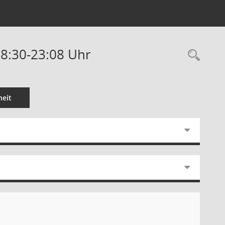
18:30-23:08 Uhr
Rec
eit