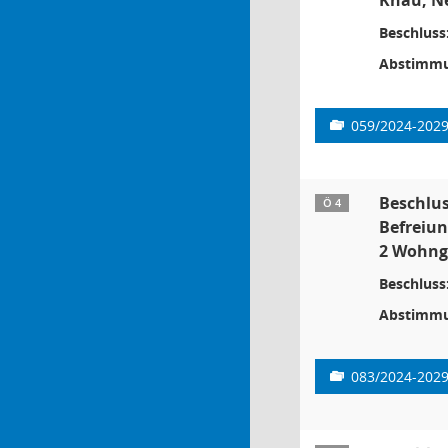
Knau, Ne
Beschluss
Abstimmu
059/2024-202
Beschlus
Ö 4
Befreiun
2 Wohnge
Beschluss
Abstimmu
083/2024-202