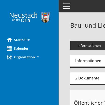
Toggle navigation
Bau- und Li
Startseite
Informationen
Kalender
Organisation
Informationen
2 Dokumente
Öffentlicher 