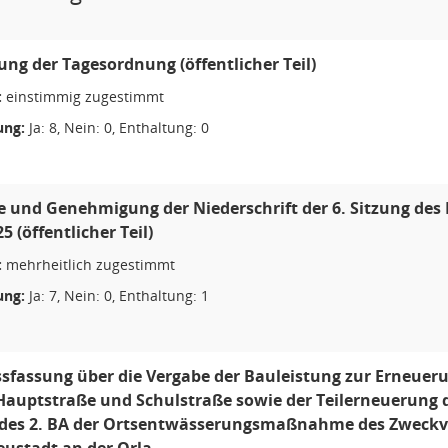
ung der Tagesordnung (öffentlicher Teil)
:
einstimmig zugestimmt
ng:
Ja: 8, Nein: 0, Enthaltung: 0
e und Genehmigung der Niederschrift der 6. Sitzung de
5 (öffentlicher Teil)
:
mehrheitlich zugestimmt
ng:
Ja: 7, Nein: 0, Enthaltung: 1
sfassung über die Vergabe der Bauleistung zur Erneue
auptstraße und Schulstraße sowie der Teilerneuerung 
 des 2. BA der Ortsentwässerungsmaßnahme des Zweckv