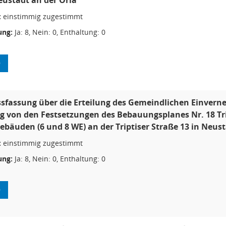
ustadt an der Orla
:
einstimmig zugestimmt
ng:
Ja: 8, Nein: 0, Enthaltung: 0
9
sfassung über die Erteilung des Gemeindlichen Einver
g von den Festsetzungen des Bebauungsplanes Nr. 18 Tri
bäuden (6 und 8 WE) an der Triptiser Straße 13 in Neust
:
einstimmig zugestimmt
ng:
Ja: 8, Nein: 0, Enthaltung: 0
9