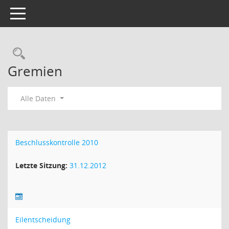
Toggle navigation
Rechercheauswahl
Gremien
Alle Daten
Beschlusskontrolle 2010
Letzte Sitzung:
31.12.2012
Eilentscheidung