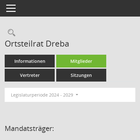
Toggle navigation
Rechercheauswahl
Ortsteilrat Dreba
Informationen
Mitglieder
Vertreter
Sitzungen
Legislaturperiode 2024 - 2029
Mandatsträger: