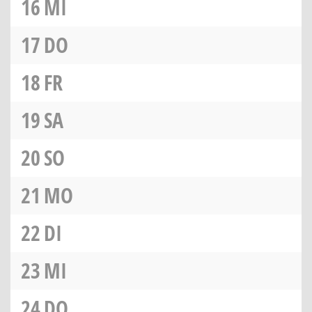
16
MI
17
DO
18
FR
19
SA
20
SO
21
MO
22
DI
23
MI
24
DO