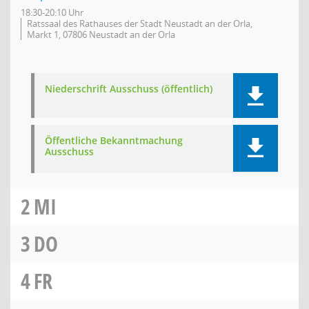
18:30-20:10 Uhr
Ratssaal des Rathauses der Stadt Neustadt an der Orla,
Markt 1, 07806 Neustadt an der Orla
Niederschrift Ausschuss (öffentlich)
Öffentliche Bekanntmachung
Ausschuss
2
MI
3
DO
4
FR