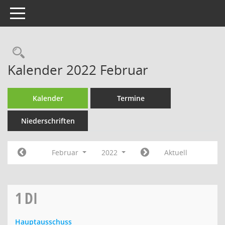
Toggle navigation
Rechercheauswahl
Kalender 2022 Februar
Kalender
Termine
Niederschriften
Februar
2022
Aktuell
1
DI
Hauptausschuss