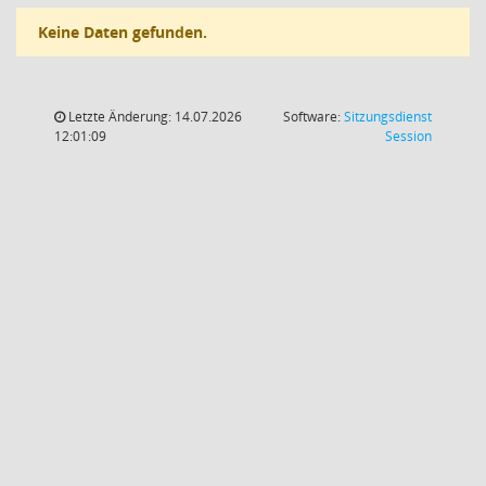
Keine Daten gefunden.
Letzte Änderung: 14.07.2026
Software:
Sitzungsdienst
(Wird in
12:01:09
Session