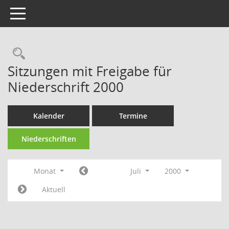
Toggle navigation
Rechercheauswahl
Sitzungen mit Freigabe für
Niederschrift 2000
Kalender
Termine
Niederschriften
Monat
Juli
2000
Aktuell