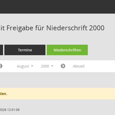
t Freigabe für Niederschrift 2000
Termine
Niederschriften
August
2000
Aktuell
den.
2026 12:01:09