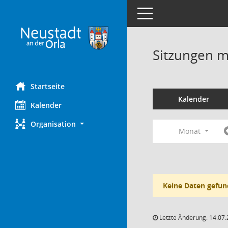
Toggle navigation
Sitzungen mi
Startseite
Kalender
Kalender
Organisation
Monat
Keine Daten gefun
Letzte Änderung: 14.07.