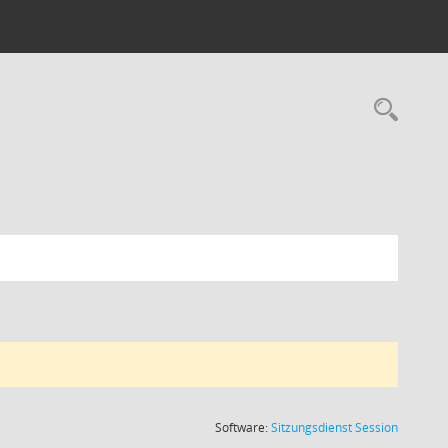
Rec
(Wird in
Software:
Sitzungsdienst
Session