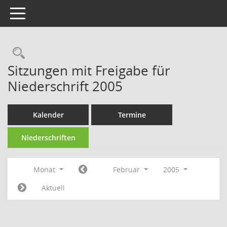
Toggle navigation
Rechercheauswahl
Sitzungen mit Freigabe für
Niederschrift 2005
Kalender
Termine
Niederschriften
Monat
Februar
2005
Aktuell