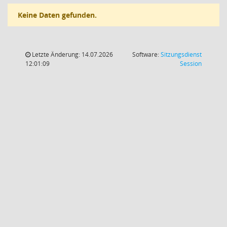
Keine Daten gefunden.
Letzte Änderung: 14.07.2026
Software:
Sitzungsdienst
(Wird in
12:01:09
Session