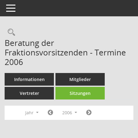
Toggle navigation
Rechercheauswahl
Beratung der
Fraktionsvorsitzenden - Termine
2006
Informationen
Mitglieder
Vertreter
Sitzungen
Jahr
2006