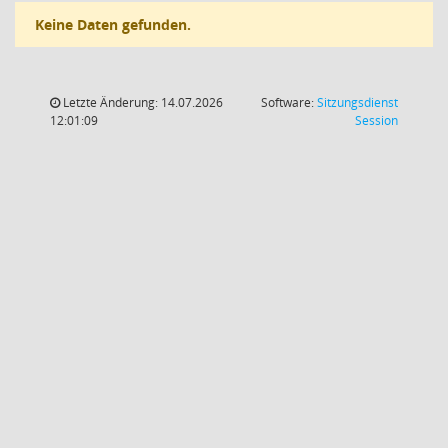
Keine Daten gefunden.
Letzte Änderung: 14.07.2026
Software:
Sitzungsdienst
(Wird in
12:01:09
Session