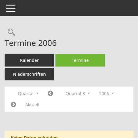
Toggle navigation
Rechercheauswahl
Termine 2006
Kalender
Termine
Niederschriften
Quartal
Quartal 3
2006
Aktuell
Keine Daten gefunden.