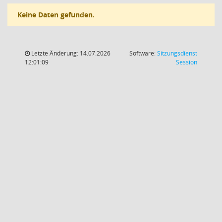
Keine Daten gefunden.
Letzte Änderung: 14.07.2026
Software:
Sitzungsdienst
(Wird in
12:01:09
Session