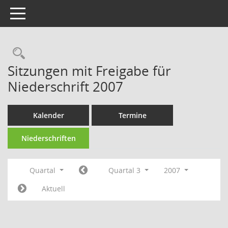
Toggle navigation
Rechercheauswahl
Sitzungen mit Freigabe für
Niederschrift 2007
Kalender
Termine
Niederschriften
Quartal
Quartal 3
2007
Aktuell