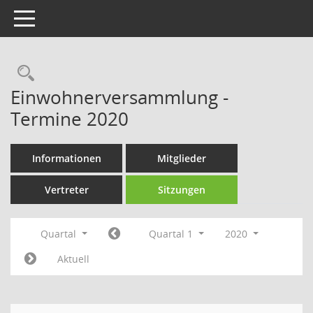
Toggle navigation
Rechercheauswahl
Einwohnerversammlung -
Termine 2020
Informationen
Mitglieder
Vertreter
Sitzungen
Quartal
Quartal 1
2020
Aktuell