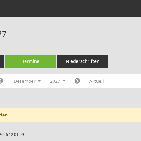
27
Termine
Niederschriften
Dezember
2027
Aktuell
den.
2026 12:01:09