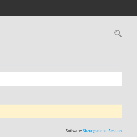
Rec
(Wird in
Software:
Sitzungsdienst
Session