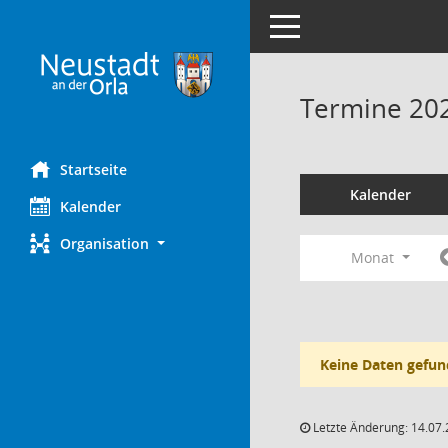
Toggle navigation
Termine 20
Startseite
Kalender
Kalender
Organisation
Monat
Keine Daten gefun
Letzte Änderung: 14.07.