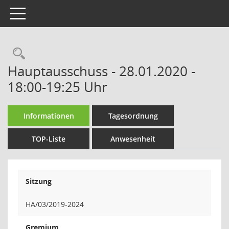
Toggle navigation
Rechercheauswahl
Hauptausschuss - 28.01.2020 -
18:00-19:25 Uhr
Informationen
Tagesordnung
TOP-Liste
Anwesenheit
Sitzung
HA/03/2019-2024
Gremium