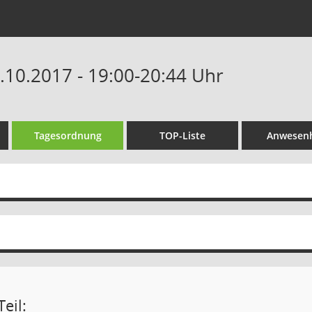
6.10.2017 - 19:00-20:44 Uhr
Tagesordnung
TOP-Liste
Anwesenh
eil: