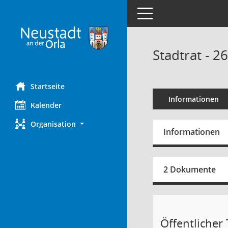
Toggle navigation
Stadtrat - 2
Startseite
Informationen
Kalender
Organisation
Informationen
2 Dokumente
Öffentlicher T