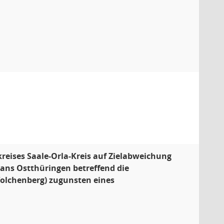
eises Saale-Orla-Kreis auf Zielabweichung
plans Ostthüringen betreffend die
Wolchenberg) zugunsten eines