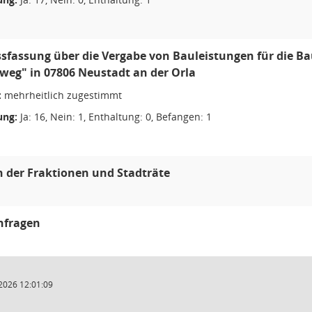
ssfassung über die Vergabe von Bauleistungen für die
eg" in 07806 Neustadt an der Orla
:
mehrheitlich zugestimmt
ng:
Ja: 16, Nein: 1, Enthaltung: 0, Befangen: 1
 der Fraktionen und Stadträte
nfragen
2026 12:01:09