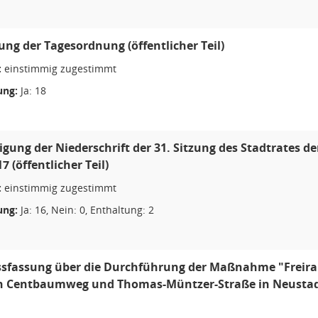
ung der Tagesordnung (öffentlicher Teil)
:
einstimmig zugestimmt
ng:
Ja: 18
ung der Niederschrift der 31. Sitzung des Stadtrates d
7 (öffentlicher Teil)
:
einstimmig zugestimmt
ng:
Ja: 16, Nein: 0, Enthaltung: 2
ssfassung über die Durchführung der Maßnahme "Freir
n Centbaumweg und Thomas-Müntzer-Straße in Neustadt