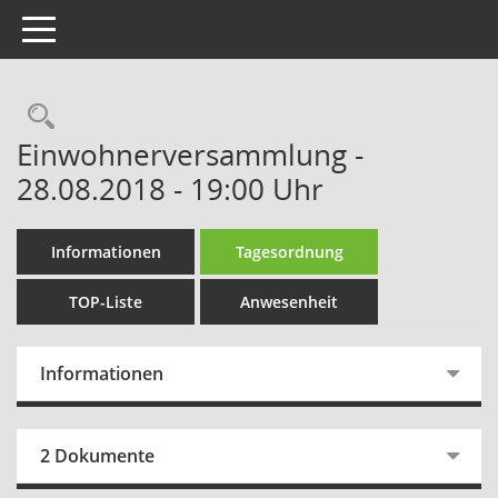
Toggle navigation
Rechercheauswahl
Einwohnerversammlung -
28.08.2018 - 19:00 Uhr
Informationen
Tagesordnung
TOP-Liste
Anwesenheit
Informationen
2 Dokumente