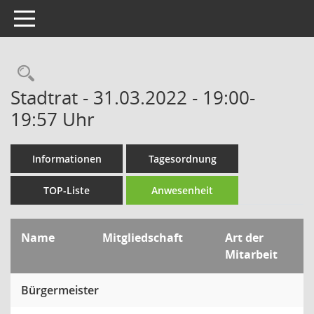
Toggle navigation
Rechercheauswahl
Stadtrat - 31.03.2022 - 19:00-
19:57 Uhr
Informationen
Tagesordnung
TOP-Liste
Anwesenheit
Name
Mitgliedschaft
Art der
Mitarbeit
Bürgermeister