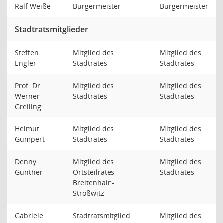
Ralf Weiße
Bürgermeister
Bürgermeister
Stadtratsmitglieder
Steffen
Mitglied des
Mitglied des
Engler
Stadtrates
Stadtrates
Prof. Dr.
Mitglied des
Mitglied des
Werner
Stadtrates
Stadtrates
Greiling
Helmut
Mitglied des
Mitglied des
Gumpert
Stadtrates
Stadtrates
Denny
Mitglied des
Mitglied des
Günther
Ortsteilrates
Stadtrates
Breitenhain-
Strößwitz
Gabriele
Stadtratsmitglied
Mitglied des