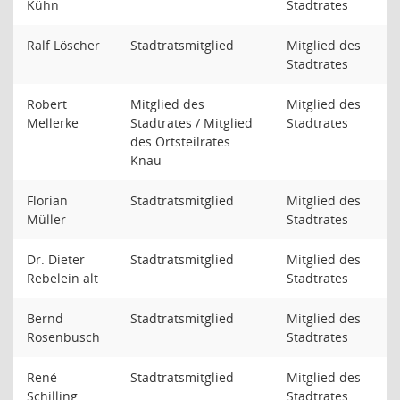
Kühn
Stadtrates
Ralf Löscher
Stadtratsmitglied
Mitglied des
Stadtrates
Robert
Mitglied des
Mitglied des
Mellerke
Stadtrates / Mitglied
Stadtrates
des Ortsteilrates
Knau
Florian
Stadtratsmitglied
Mitglied des
Müller
Stadtrates
Dr. Dieter
Stadtratsmitglied
Mitglied des
Rebelein alt
Stadtrates
Bernd
Stadtratsmitglied
Mitglied des
Rosenbusch
Stadtrates
René
Stadtratsmitglied
Mitglied des
Schilling
Stadtrates