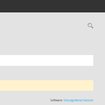
Rec
(Wird in
Software:
Sitzungsdienst
Session