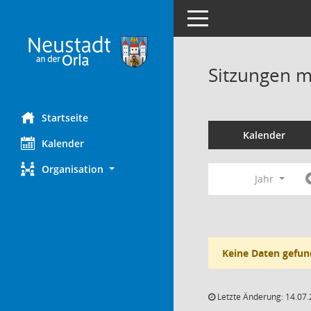
Toggle navigation
Sitzungen mi
Startseite
Kalender
Kalender
Organisation
Jahr
Keine Daten gefun
Letzte Änderung: 14.07.