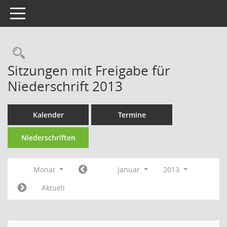
Toggle navigation
Rechercheauswahl
Sitzungen mit Freigabe für
Niederschrift 2013
Kalender
Termine
Niederschriften
Monat
Januar
2013
Aktuell