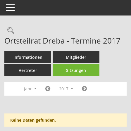
Toggle navigation
Rechercheauswahl
Ortsteilrat Dreba - Termine 2017
Informationen
Mitglieder
Vertreter
Sitzungen
Jahr
2017
Keine Daten gefunden.