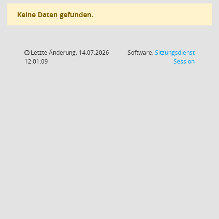
Keine Daten gefunden.
Letzte Änderung: 14.07.2026
Software:
Sitzungsdienst
(Wird in
12:01:09
Session