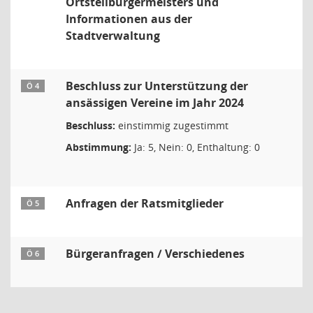
Ortsteilbürgermeisters und
Informationen aus der
Stadtverwaltung
Beschluss zur Unterstützung der
Ö 4
ansässigen Vereine im Jahr 2024
Beschluss:
einstimmig zugestimmt
Abstimmung:
Ja: 5, Nein: 0, Enthaltung: 0
Anfragen der Ratsmitglieder
Ö 5
Bürgeranfragen / Verschiedenes
Ö 6