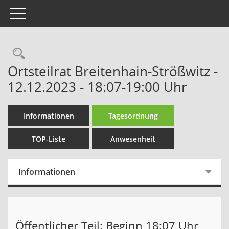
Toggle navigation
Rechercheauswahl
Ortsteilrat Breitenhain-Strößwitz -
12.12.2023 - 18:07-19:00 Uhr
Informationen
Tagesordnung
TOP-Liste
Anwesenheit
Informationen
Öffentlicher Teil: Beginn 18:07 Uhr