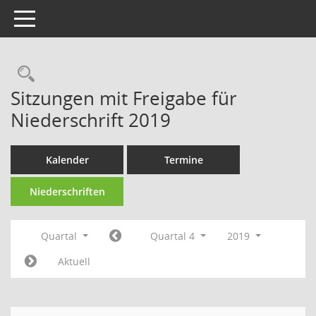
Toggle navigation
Rechercheauswahl
Sitzungen mit Freigabe für
Niederschrift 2019
Kalender
Termine
Niederschriften
Quartal
Quartal 4
2019
Aktuell