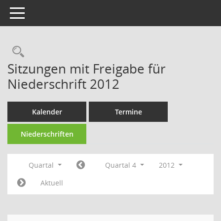
Toggle navigation
Rechercheauswahl
Sitzungen mit Freigabe für
Niederschrift 2012
Kalender
Termine
Niederschriften
Quartal
Quartal 4
2012
Aktuell