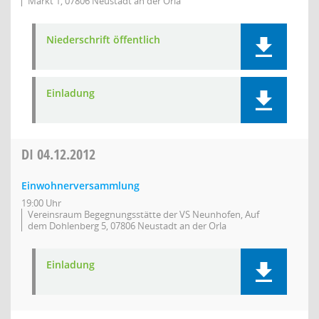
Markt 1, 07806 Neustadt an der Orla
Niederschrift öffentlich
Einladung
DI
04.12.2012
Einwohnerversammlung
19:00 Uhr
Vereinsraum Begegnungsstätte der VS Neunhofen, Auf
dem Dohlenberg 5, 07806 Neustadt an der Orla
Einladung