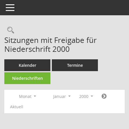
Toggle navigation
Rechercheauswahl
Sitzungen mit Freigabe für
Niederschrift 2000
Kalender
Termine
Niederschriften
Monat
Januar
2000
Aktuell