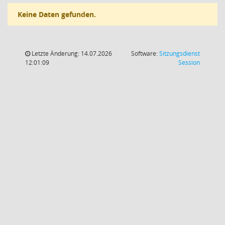
Keine Daten gefunden.
Letzte Änderung: 14.07.2026
Software:
Sitzungsdienst
(Wird in
12:01:09
Session