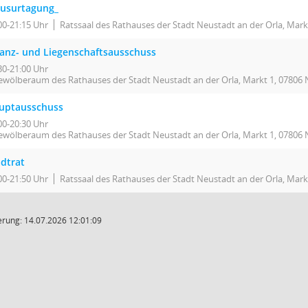
ausurtagung_
00-21:15 Uhr
Ratssaal des Rathauses der Stadt Neustadt an der Orla, Mark
nanz- und Liegenschaftsausschuss
30-21:00 Uhr
ewölberaum des Rathauses der Stadt Neustadt an der Orla, Markt 1, 07806 
uptausschuss
00-20:30 Uhr
ewölberaum des Rathauses der Stadt Neustadt an der Orla, Markt 1, 07806 
adtrat
00-21:50 Uhr
Ratssaal des Rathauses der Stadt Neustadt an der Orla, Mark
rung: 14.07.2026 12:01:09