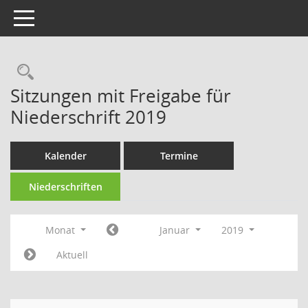
Toggle navigation
Rechercheauswahl
Sitzungen mit Freigabe für
Niederschrift 2019
Kalender
Termine
Niederschriften
Monat
Januar
2019
Aktuell