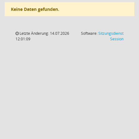
Keine Daten gefunden.
Letzte Änderung: 14.07.2026
Software:
Sitzungsdienst
(Wird in
12:01:09
Session