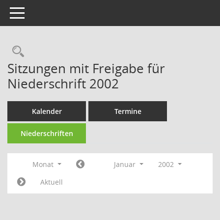
Toggle navigation
Rechercheauswahl
Sitzungen mit Freigabe für
Niederschrift 2002
Kalender
Termine
Niederschriften
Monat
Januar
2002
Aktuell