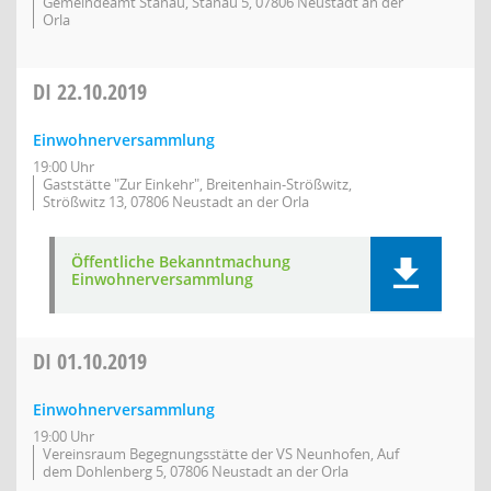
Gemeindeamt Stanau, Stanau 5, 07806 Neustadt an der
Orla
DI
22.10.2019
Einwohnerversammlung
19:00 Uhr
Gaststätte "Zur Einkehr", Breitenhain-Strößwitz,
Strößwitz 13, 07806 Neustadt an der Orla
Öffentliche Bekanntmachung
Einwohnerversammlung
DI
01.10.2019
Einwohnerversammlung
19:00 Uhr
Vereinsraum Begegnungsstätte der VS Neunhofen, Auf
dem Dohlenberg 5, 07806 Neustadt an der Orla