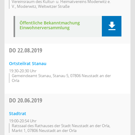
Vereinsraum des Kultur- u. Heimatvereins Moderwitz e.
V., Moderwitz, Weltwitzer Straße
Öffentliche Bekanntmachung
Einwohnerversammlung
DO
22.08.2019
Ortsteilrat Stanau
19:30-20:30 Uhr
Gemeindeamt Stanau, Stanau 5, 07806 Neustadt an der
Orla
DO
20.06.2019
Stadtrat
19:00-20:54 Uhr
Ratssaal des Rathauses der Stadt Neustadt an der Orla,
Markt 1, 07806 Neustadt an der Orla