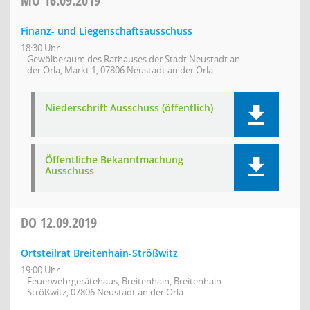
MO
16.09.2019
Finanz- und Liegenschaftsausschuss
18:30 Uhr
Gewölberaum des Rathauses der Stadt Neustadt an
der Orla, Markt 1, 07806 Neustadt an der Orla
Niederschrift Ausschuss (öffentlich)
Öffentliche Bekanntmachung
Ausschuss
DO
12.09.2019
Ortsteilrat Breitenhain-Strößwitz
19:00 Uhr
Feuerwehrgerätehaus, Breitenhain, Breitenhain-
Strößwitz, 07806 Neustadt an der Orla