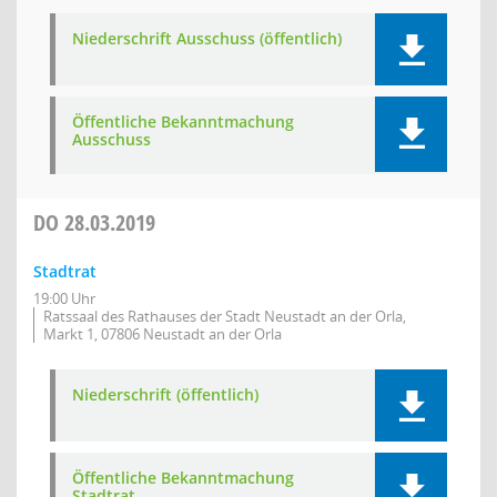
Niederschrift Ausschuss (öffentlich)
Öffentliche Bekanntmachung
Ausschuss
DO
28.03.2019
Stadtrat
19:00 Uhr
Ratssaal des Rathauses der Stadt Neustadt an der Orla,
Markt 1, 07806 Neustadt an der Orla
Niederschrift (öffentlich)
Öffentliche Bekanntmachung
Stadtrat