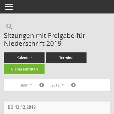
Toggle navigation
Rechercheauswahl
Sitzungen mit Freigabe für
Niederschrift 2019
Kalender
Termine
Niederschriften
Jahr
2019
DO
12.12.2019